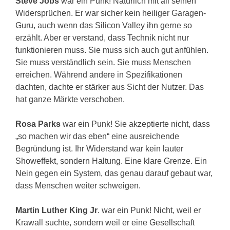
Steve Jobs
war ein Punk! Natürlich mit all seinen
Widersprüchen. Er war sicher kein heiliger Garagen-
Guru, auch wenn das Silicon Valley ihn gerne so
erzählt. Aber er verstand, dass Technik nicht nur
funktionieren muss. Sie muss sich auch gut anfühlen.
Sie muss verständlich sein. Sie muss Menschen
erreichen. Während andere in Spezifikationen
dachten, dachte er stärker aus Sicht der Nutzer. Das
hat ganze Märkte verschoben.
Rosa Parks
war ein Punk! Sie akzeptierte nicht, dass
„so machen wir das eben“ eine ausreichende
Begründung ist. Ihr Widerstand war kein lauter
Showeffekt, sondern Haltung. Eine klare Grenze. Ein
Nein gegen ein System, das genau darauf gebaut war,
dass Menschen weiter schweigen.
Martin Luther King Jr
. war ein Punk! Nicht, weil er
Krawall suchte, sondern weil er eine Gesellschaft