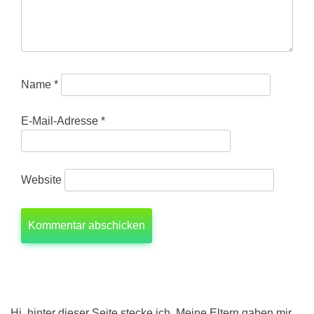
Name
*
E-Mail-Adresse
*
Website
Hi, hinter dieser Seite stecke ich. Meine Eltern gaben mir