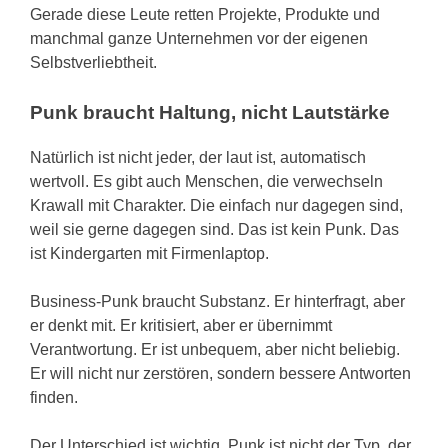
Gerade diese Leute retten Projekte, Produkte und
manchmal ganze Unternehmen vor der eigenen
Selbstverliebtheit.
Punk braucht Haltung, nicht Lautstärke
Natürlich ist nicht jeder, der laut ist, automatisch
wertvoll. Es gibt auch Menschen, die verwechseln
Krawall mit Charakter. Die einfach nur dagegen sind,
weil sie gerne dagegen sind. Das ist kein Punk. Das
ist Kindergarten mit Firmenlaptop.
Business-Punk braucht Substanz. Er hinterfragt, aber
er denkt mit. Er kritisiert, aber er übernimmt
Verantwortung. Er ist unbequem, aber nicht beliebig.
Er will nicht nur zerstören, sondern bessere Antworten
finden.
Der Unterschied ist wichtig. Punk ist nicht der Typ, der