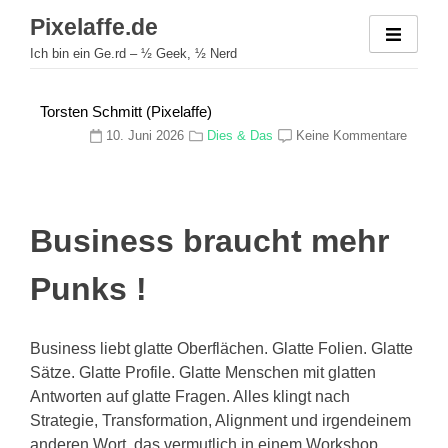
Zum
Pixelaffe.de
Inhalt
Ich bin ein Ge.rd – ½ Geek, ½ Nerd
springen
Torsten Schmitt (Pixelaffe)
10. Juni 2026
Dies & Das
Keine Kommentare
Business braucht mehr
Punks !
Business liebt glatte Oberflächen. Glatte Folien. Glatte
Sätze. Glatte Profile. Glatte Menschen mit glatten
Antworten auf glatte Fragen. Alles klingt nach
Strategie, Transformation, Alignment und irgendeinem
anderen Wort, das vermutlich in einem Workshop