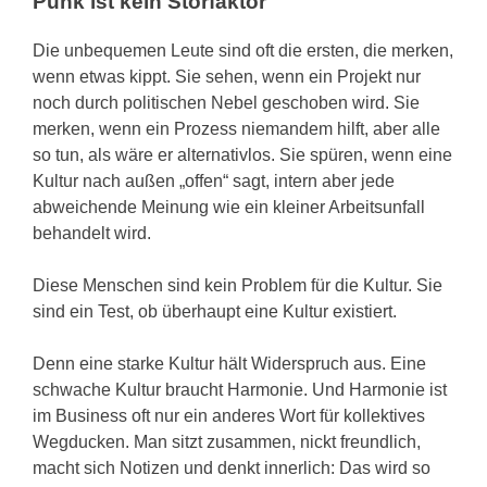
Punk ist kein Störfaktor
Die unbequemen Leute sind oft die ersten, die merken,
wenn etwas kippt. Sie sehen, wenn ein Projekt nur
noch durch politischen Nebel geschoben wird. Sie
merken, wenn ein Prozess niemandem hilft, aber alle
so tun, als wäre er alternativlos. Sie spüren, wenn eine
Kultur nach außen „offen“ sagt, intern aber jede
abweichende Meinung wie ein kleiner Arbeitsunfall
behandelt wird.
Diese Menschen sind kein Problem für die Kultur. Sie
sind ein Test, ob überhaupt eine Kultur existiert.
Denn eine starke Kultur hält Widerspruch aus. Eine
schwache Kultur braucht Harmonie. Und Harmonie ist
im Business oft nur ein anderes Wort für kollektives
Wegducken. Man sitzt zusammen, nickt freundlich,
macht sich Notizen und denkt innerlich: Das wird so