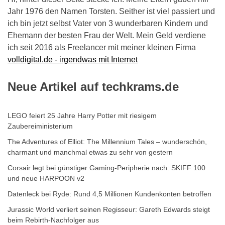
Jahr 1976 den Namen Torsten. Seither ist viel passiert und
ich bin jetzt selbst Vater von 3 wunderbaren Kindern und
Ehemann der besten Frau der Welt. Mein Geld verdiene
ich seit 2016 als Freelancer mit meiner kleinen Firma
volldigital.de - irgendwas mit Internet
Neue Artikel auf techkrams.de
LEGO feiert 25 Jahre Harry Potter mit riesigem
Zaubereiministerium
The Adventures of Elliot: The Millennium Tales – wunderschön,
charmant und manchmal etwas zu sehr von gestern
Corsair legt bei günstiger Gaming-Peripherie nach: SKIFF 100
und neue HARPOON v2
Datenleck bei Ryde: Rund 4,5 Millionen Kundenkonten betroffen
Jurassic World verliert seinen Regisseur: Gareth Edwards steigt
beim Rebirth-Nachfolger aus