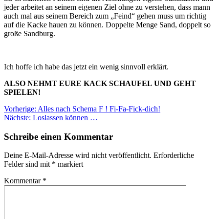
jeder arbeitet an seinem eigenen Ziel ohne zu verstehen, dass mann
auch mal aus seinem Bereich zum „Feind“ gehen muss um richtig
auf die Kacke hauen zu können. Doppelte Menge Sand, doppelt so
große Sandburg.
Ich hoffe ich habe das jetzt ein wenig sinnvoll erklärt.
ALSO NEHMT EURE KACK SCHAUFEL UND GEHT
SPIELEN!
Beitragsnavigation
Vorherige:
Alles nach Schema F ! Fi-Fa-Fick-dich!
Nächste:
Loslassen können …
Schreibe einen Kommentar
Deine E-Mail-Adresse wird nicht veröffentlicht.
Erforderliche
Felder sind mit
*
markiert
Kommentar
*