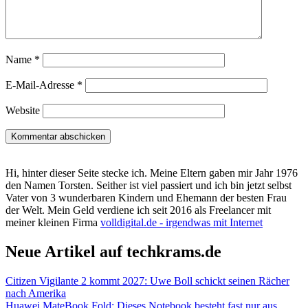
Name
*
E-Mail-Adresse
*
Website
Hi, hinter dieser Seite stecke ich. Meine Eltern gaben mir Jahr 1976
den Namen Torsten. Seither ist viel passiert und ich bin jetzt selbst
Vater von 3 wunderbaren Kindern und Ehemann der besten Frau
der Welt. Mein Geld verdiene ich seit 2016 als Freelancer mit
meiner kleinen Firma
volldigital.de - irgendwas mit Internet
Neue Artikel auf techkrams.de
Citizen Vigilante 2 kommt 2027: Uwe Boll schickt seinen Rächer
nach Amerika
Huawei MateBook Fold: Dieses Notebook besteht fast nur aus