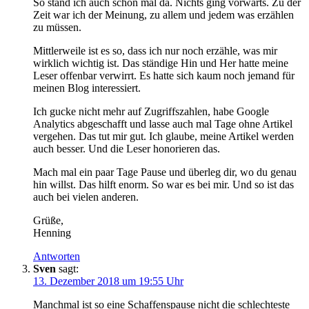
So stand ich auch schon mal da. Nichts ging vorwärts. Zu der
Zeit war ich der Meinung, zu allem und jedem was erzählen
zu müssen.
Mittlerweile ist es so, dass ich nur noch erzähle, was mir
wirklich wichtig ist. Das ständige Hin und Her hatte meine
Leser offenbar verwirrt. Es hatte sich kaum noch jemand für
meinen Blog interessiert.
Ich gucke nicht mehr auf Zugriffszahlen, habe Google
Analytics abgeschafft und lasse auch mal Tage ohne Artikel
vergehen. Das tut mir gut. Ich glaube, meine Artikel werden
auch besser. Und die Leser honorieren das.
Mach mal ein paar Tage Pause und überleg dir, wo du genau
hin willst. Das hilft enorm. So war es bei mir. Und so ist das
auch bei vielen anderen.
Grüße,
Henning
Antworten
Sven
sagt:
13. Dezember 2018 um 19:55 Uhr
Manchmal ist so eine Schaffenspause nicht die schlechteste